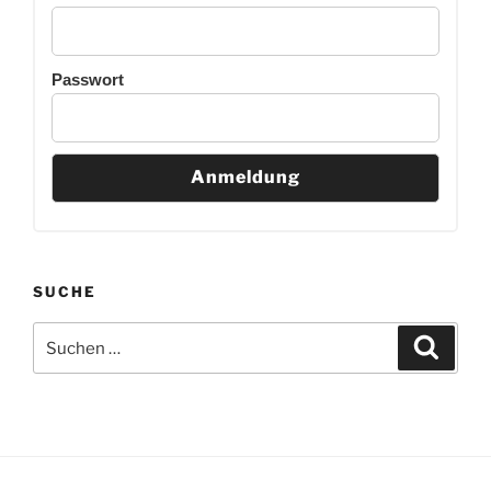
Passwort
SUCHE
Suchen
Suche
nach: